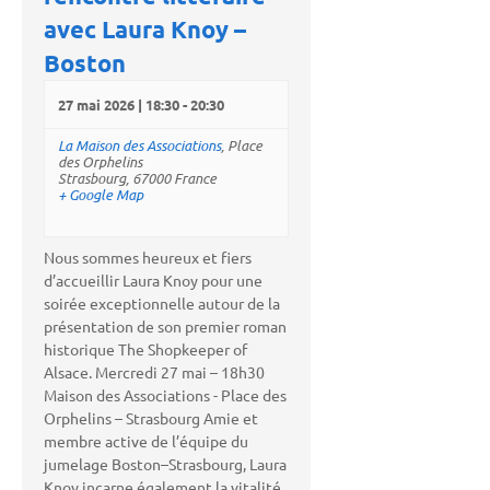
avec Laura Knoy –
Boston
27 mai 2026 | 18:30
-
20:30
La Maison des Associations
,
Place
des Orphelins
Strasbourg
,
67000
France
+ Google Map
Nous sommes heureux et fiers
d’accueillir Laura Knoy pour une
soirée exceptionnelle autour de la
présentation de son premier roman
historique The Shopkeeper of
Alsace. Mercredi 27 mai – 18h30
Maison des Associations - Place des
Orphelins – Strasbourg Amie et
membre active de l’équipe du
jumelage Boston–Strasbourg, Laura
Knoy incarne également la vitalité