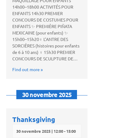
MAQUILLAGE POUR ENFANTS ‍
14h00–18h00 ACTIVITÉS POUR
ENFANTS 14h30 PREMIER
CONCOURS DE COSTUMES POUR
ENFANTS ✨ PREMIÈRE PIÑATA
MEXICAINE (pour enfants) ✨
15h00–15h20‍♀️ L’ANTRE DES
SORCIÈRES (histoires pour enfants
de 6 à 10 ans) ‍♀️ 15h30 PREMIER
CONCOURS DE SCULPTURE DE…
Find out more »
30 novembre 2025
Thanksgiving
30 novembre 2025 | 12:00
-
15:00