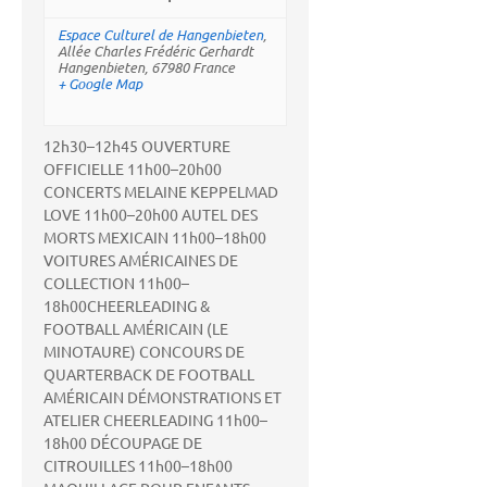
Espace Culturel de Hangenbieten
,
Allée Charles Frédéric Gerhardt
Hangenbieten
,
67980
France
+ Google Map
12h30–12h45 OUVERTURE
OFFICIELLE 11h00–20h00
CONCERTS MELAINE KEPPELMAD
LOVE 11h00–20h00 AUTEL DES
MORTS MEXICAIN 11h00–18h00
VOITURES AMÉRICAINES DE
COLLECTION 11h00–
18h00CHEERLEADING &
FOOTBALL AMÉRICAIN (LE
MINOTAURE) CONCOURS DE
QUARTERBACK DE FOOTBALL
AMÉRICAIN DÉMONSTRATIONS ET
ATELIER CHEERLEADING 11h00–
18h00 DÉCOUPAGE DE
CITROUILLES 11h00–18h00‍