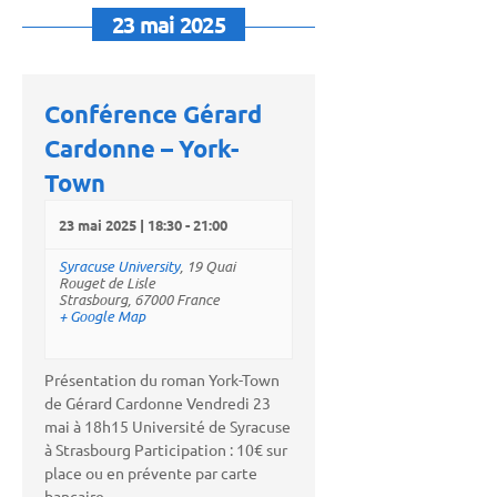
23 mai 2025
Conférence Gérard
Cardonne – York-
Town
23 mai 2025 | 18:30
-
21:00
Syracuse University
,
19 Quai
Rouget de Lisle
Strasbourg
,
67000
France
+ Google Map
Présentation du roman York-Town
de Gérard Cardonne Vendredi 23
mai à 18h15 Université de Syracuse
à Strasbourg️ Participation : 10€ sur
place ou en prévente par carte
bancaire