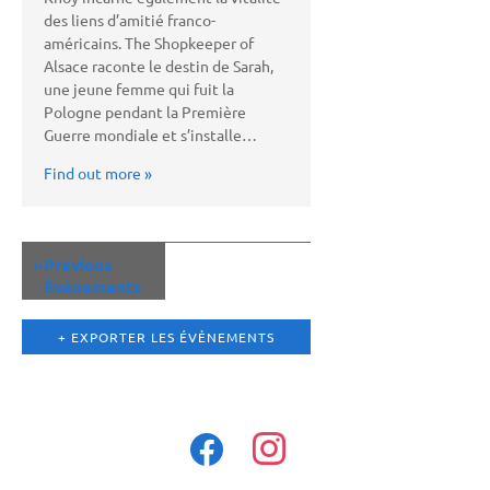
des liens d’amitié franco-
américains. The Shopkeeper of
Alsace raconte le destin de Sarah,
une jeune femme qui fuit la
Pologne pendant la Première
Guerre mondiale et s’installe…
Find out more »
«
Previous
Événements
+ EXPORTER LES ÉVÈNEMENTS
facebook
instagram