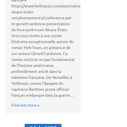
https://www.helloasso.com/associations/association-
alsace-etats-
unis/evenements/conference-par-
m-gerard-cardonne-presentation-
du-livre-york-town Alsace États-
Unis vous invite à une soirée
littéraire exceptionnelle autour du
roman York-Town, en présence de
son auteur Gérard Cardonne. Ce
roman restitue un pan fondamental
de l’histoire américaine,
profondément ancré dans la
mémoire française. De Versailles à
Yorktown, suivez l’épopée du
capitaine Berthier, jeune officier
français embarqué dans la guerre…
Find out more »