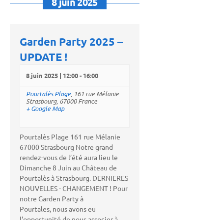
8 juin 2025
Garden Party 2025 –
UPDATE !
8 juin 2025 | 12:00
-
16:00
Pourtalès Plage
,
161 rue Mélanie
Strasbourg
,
67000
France
+ Google Map
Pourtalès Plage 161 rue Mélanie
67000 Strasbourg Notre grand
rendez-vous de l’été aura lieu le
Dimanche 8 Juin au Château de
Pourtalès à Strasbourg. DERNIERES
NOUVELLES - CHANGEMENT ! Pour
notre Garden Party à
Pourtales, nous avons eu
l'opportunité de nous associer à