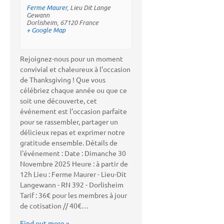
Ferme Maurer
,
Lieu Dit Lange
Gewann
Dorlisheim
,
67120
France
+ Google Map
Rejoignez-nous pour un moment
convivial et chaleureux à l’occasion
de Thanksgiving ! Que vous
célébriez chaque année ou que ce
soit une découverte, cet
événement est l’occasion parfaite
pour se rassembler, partager un
délicieux repas et exprimer notre
gratitude ensemble. Détails de
l'événement : Date : Dimanche 30
Novembre 2025 Heure : à partir de
12h Lieu : Ferme Maurer - Lieu-Dit
Langewann - RN 392 - Dorlisheim
Tarif : 36€ pour les membres à jour
de cotisation // 40€…
Find out more »