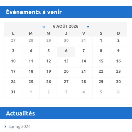
Évènements à venir
«
6 AOÛT 2026
»
L
M
M
J
V
S
D
27
28
29
30
31
1
2
3
4
5
6
7
8
9
10
11
12
13
14
15
16
17
18
19
20
21
22
23
24
25
26
27
28
29
30
31
1
2
3
4
5
6
Actualités
Spring 2026