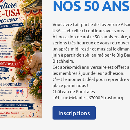
NOS 50 ANS
Vous avez fait partie de l’aventure Alsa
USA — et celle-ci continue avec vous.
À l’occasion de notre 50e anniversaire,
serions très heureux de vous retrouver
un après-midi festif et musical le dima
juin à partir de 16h, animé par le Big B
Bischheim.
Cet après-midi anniversaire est offert à
les membres à jour de leur adhésion.
C’est le moment idéal pour reprendre v
place parmi nous !
Château de Pourtalès
161, rue Mélanie – 67000 Strasbourg️
Inscriptions