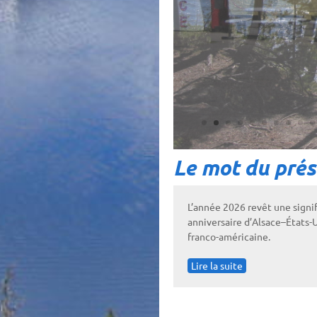
Le mot du prés
L’année 2026 revêt une signif
anniversaire d’Alsace–États-
franco-américaine.
Lire la suite