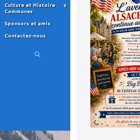
Culture et Histoire
Communes
Sponsors et amis
Contactez-nous