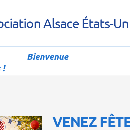
ciation Alsace États-Un
Bienvenue
 !
VENEZ FÊT