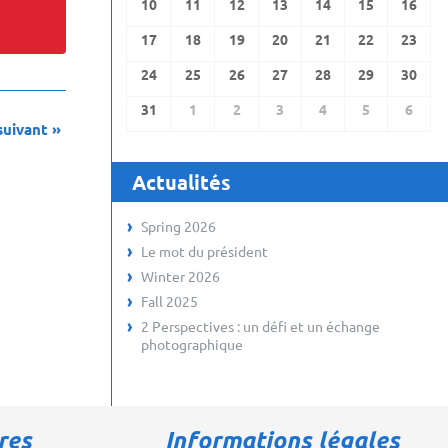
10
11
12
13
14
15
16
17
18
19
20
21
22
23
24
25
26
27
28
29
30
31
1
2
3
4
5
6
suivant
»
Actualités
Spring 2026
Le mot du président
Winter 2026
Fall 2025
2 Perspectives : un défi et un échange
photographique
res
Informations légales