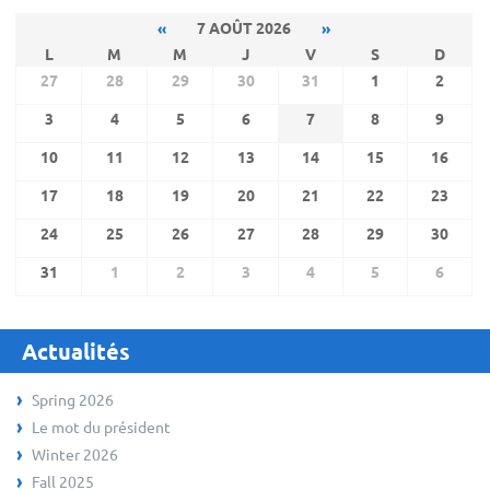
«
7 AOÛT 2026
»
L
M
M
J
V
S
D
27
28
29
30
31
1
2
3
4
5
6
7
8
9
10
11
12
13
14
15
16
17
18
19
20
21
22
23
24
25
26
27
28
29
30
31
1
2
3
4
5
6
Actualités
Spring 2026
Le mot du président
Winter 2026
Fall 2025