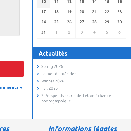
10
11
12
13
14
15
16
17
18
19
20
21
22
23
24
25
26
27
28
29
30
31
1
2
3
4
5
6
Actualités
Spring 2026
Le mot du président
Winter 2026
énements
»
Fall 2025
2 Perspectives : un défi et un échange
photographique
res
Informations légales