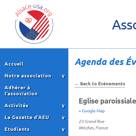
Asso
Agenda des É
Accueil
Notre association
← Back to Événements
Adhérer à
l’association
Eglise paroissial
Activités
+ Google Map
La Gazette d’AEU
23 Grand Rue
Wisches
,
France
Etudiants