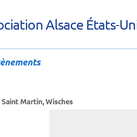
ciation Alsace États-Un
vènements
e Saint Martin, Wisches