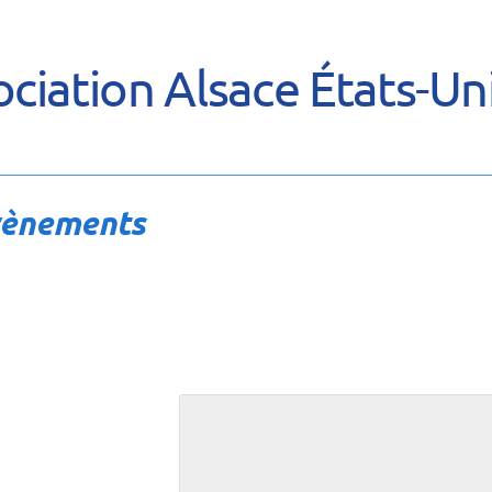
ciation Alsace États-Un
vènements