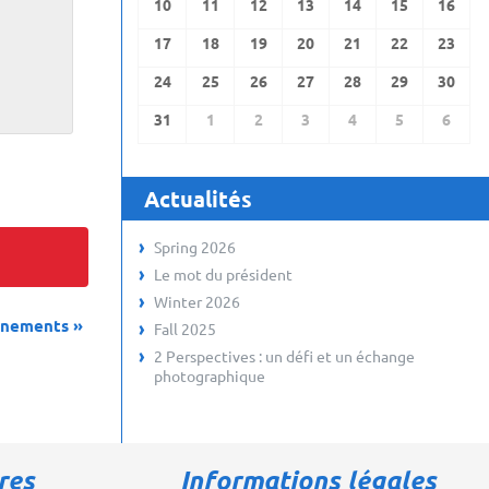
10
11
12
13
14
15
16
17
18
19
20
21
22
23
24
25
26
27
28
29
30
31
1
2
3
4
5
6
Actualités
Spring 2026
Le mot du président
Winter 2026
énements
»
Fall 2025
2 Perspectives : un défi et un échange
photographique
res
Informations légales