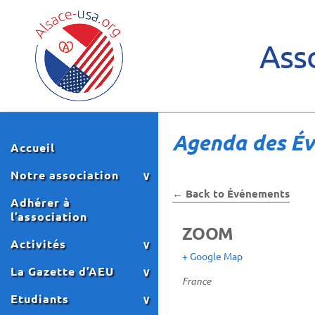
Asso
Agenda des É
Accueil
Notre association
← Back to Événements
Adhérer à
l’association
ZOOM
Activités
+ Google Map
La Gazette d’AEU
France
Etudiants