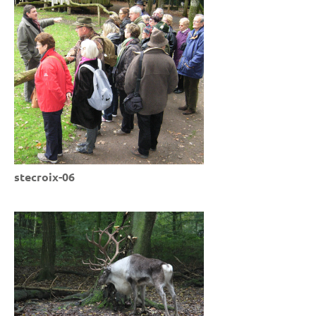
stecroix-06