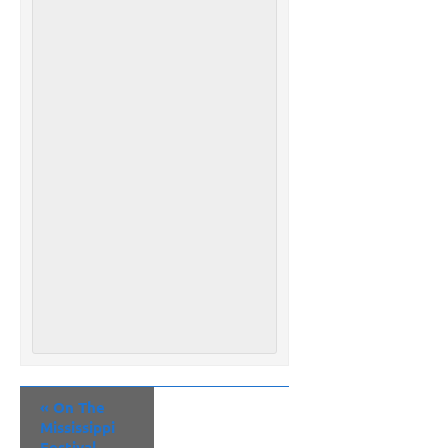
«
On The
Mississippi
Festival