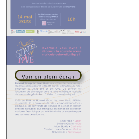
Voir en plein écran