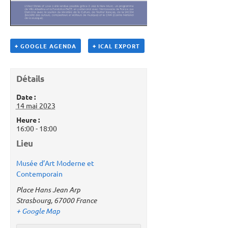
+ GOOGLE AGENDA
+ ICAL EXPORT
Détails
Date :
14 mai 2023
Heure :
16:00 - 18:00
Lieu
Musée d’Art Moderne et
Contemporain
Place Hans Jean Arp
Strasbourg
,
67000
France
+ Google Map