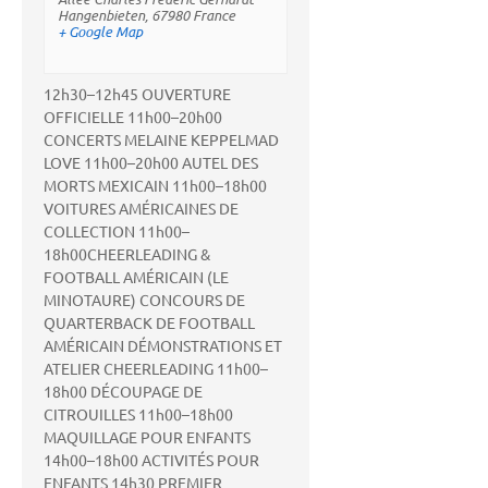
Hangenbieten
,
67980
France
+ Google Map
12h30–12h45 OUVERTURE
OFFICIELLE 11h00–20h00
CONCERTS MELAINE KEPPELMAD
LOVE 11h00–20h00 AUTEL DES
MORTS MEXICAIN 11h00–18h00
VOITURES AMÉRICAINES DE
COLLECTION 11h00–
18h00CHEERLEADING &
FOOTBALL AMÉRICAIN (LE
MINOTAURE) CONCOURS DE
QUARTERBACK DE FOOTBALL
AMÉRICAIN DÉMONSTRATIONS ET
ATELIER CHEERLEADING 11h00–
18h00 DÉCOUPAGE DE
CITROUILLES 11h00–18h00‍
MAQUILLAGE POUR ENFANTS ‍
14h00–18h00 ACTIVITÉS POUR
ENFANTS 14h30 PREMIER