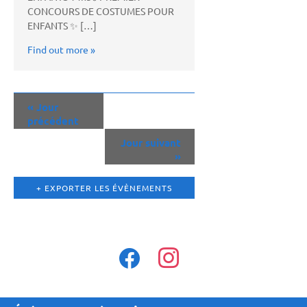
CONCOURS DE COSTUMES POUR
ENFANTS ✨ […]
Find out more »
«
Jour
précédent
Jour suivant
»
+ EXPORTER LES ÉVÈNEMENTS
facebook
instagram