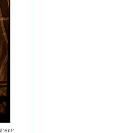
giné par