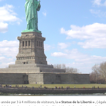
année par 3 à 4 millions de visiteurs, la
« Statue de la Liberté »
, ( éga