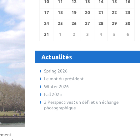
10
11
12
13
14
15
16
17
18
19
20
21
22
23
24
25
26
27
28
29
30
31
1
2
3
4
5
6
Actualités
Spring 2026
Le mot du président
Winter 2026
Fall 2025
2 Perspectives : un défi et un échange
photographique
lement