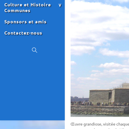
Culture et Histoire
Communes
Sponsors et amis
Contactez-nous
Œuvre grandiose, visitée chaque 