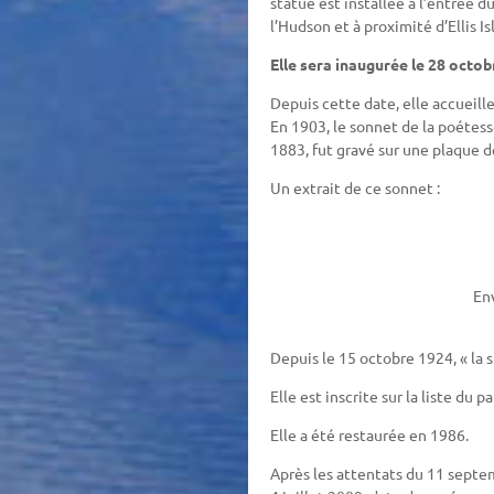
statue est installée à l’entrée d
l’Hudson et à proximité d’Ellis Is
Elle sera inaugurée le 28 octo
Depuis cette date, elle accueill
En 1903, le sonnet de la poétess
1883, fut gravé sur une plaque d
Un extrait de ce sonnet :
En
Depuis le 15 octobre 1924, « la 
Elle est inscrite sur la liste du
Elle a été restaurée en 1986.
Après les attentats du 11 septemb