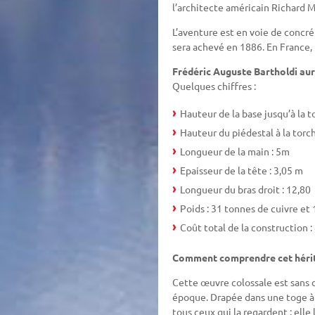
l’architecte américain Richard M
L’aventure est en voie de concrét
sera achevé en 1886. En France, 
Frédéric Auguste Bartholdi aura
Quelques chiffres :
Hauteur de la base jusqu’à la t
Hauteur du piédestal à la torc
Longueur de la main : 5m
Epaisseur de la tête : 3,05 m
Longueur du bras droit : 12,80
Poids : 31 tonnes de cuivre et
Coût total de la construction :
Comment comprendre cet hérit
Cette œuvre colossale est sans 
époque. Drapée dans une toge à l
tous ceux qui la regardent ; elle 