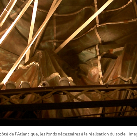
ôté de l’Atlantique, les fonds nécessaires à la réalisation du socle –ima