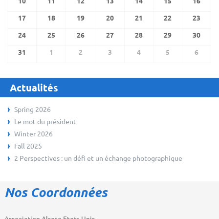
10
11
12
13
14
15
16
17
18
19
20
21
22
23
24
25
26
27
28
29
30
31
1
2
3
4
5
6
Actualités
Spring 2026
Le mot du président
Winter 2026
Fall 2025
2 Perspectives : un défi et un échange photographique
Nos Coordonnées
Association Alsace Etats-Unis