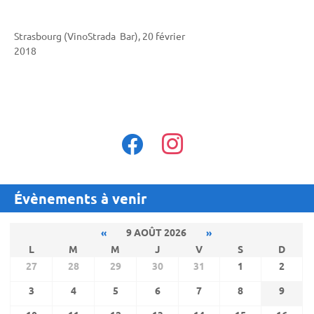
Strasbourg (VinoStrada Bar), 20 février
2018
facebook
instagram
Évènements à venir
«
9 AOÛT 2026
»
L
M
M
J
V
S
D
27
28
29
30
31
1
2
3
4
5
6
7
8
9