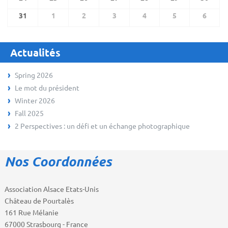
31
1
2
3
4
5
6
Actualités
Spring 2026
Le mot du président
Winter 2026
Fall 2025
2 Perspectives : un défi et un échange photographique
Nos Coordonnées
Association Alsace Etats-Unis
Château de Pourtalès
161 Rue Mélanie
67000 Strasbourg - France