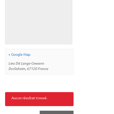
+ Google Map
Lieu Dit Lange Gewann
Dorlisheim
,
67120
France
Aucun résultat trouvé.
Événements