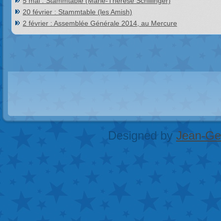
5 mai : Stammtable (Marie-Thérèse Schillinger)
20 février : Stammtable (les Amish)
2 février : Assemblée Générale 2014, au Mercure
Designed by
Jean-Geo