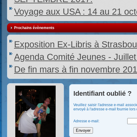
Voyage aux USA : 14 au 21 oc
Prochains évènements
Exposition Ex-Libris à Strasbou
Agenda Comité Jeunes - Juille
De fin mars à fin novembre 20
Identifiant oublié ?
Veuillez saisir l'adresse e-mail associ
envoyé à l'adresse e-mail fournie lors d
Adresse e-mail:
Envoyer