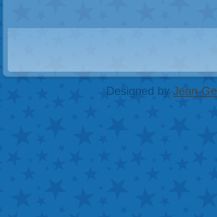
Designed by
Jean-Geo