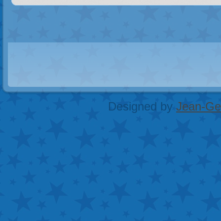
Designed by
Jean-Geo