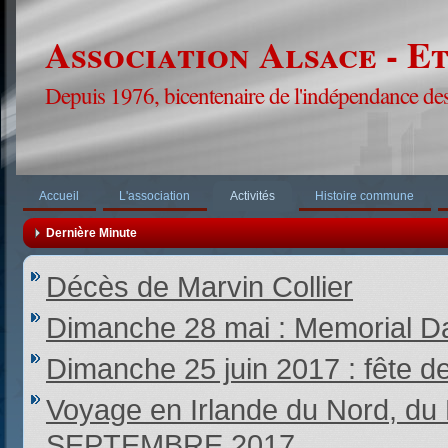
Association Alsace - E
Depuis 1976, bicentenaire de l'indépendance des
Accueil
L'association
Activités
Histoire commune
Dernière Minute
Décès de Marvin Collier
Dimanche 28 mai : Memorial Da
Dimanche 25 juin 2017 : fête d
Voyage en Irlande du Nord,
SEPTEMBRE 2017.