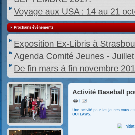
Voyage aux USA : 14 au 21 oc
Prochains évènements
Exposition Ex-Libris à Strasbou
Agenda Comité Jeunes - Juille
De fin mars à fin novembre 20
Activité Baseball po
|
Une activité pour les jeunes vous es
OUTLAWS
.