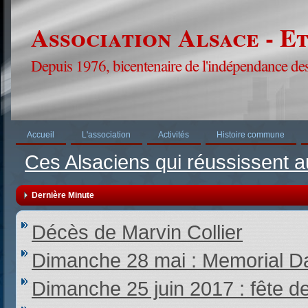
Association Alsace - E
Depuis 1976, bicentenaire de l'indépendance des
Accueil
L'association
Activités
Histoire commune
Ces Alsaciens qui réussissent 
Dernière Minute
Décès de Marvin Collier
Dimanche 28 mai : Memorial Da
Dimanche 25 juin 2017 : fête d