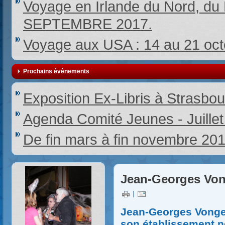
Voyage en Irlande du Nord,
SEPTEMBRE 2017.
Voyage aux USA : 14 au 21 oc
Prochains évènements
Exposition Ex-Libris à Strasbou
Agenda Comité Jeunes - Juille
De fin mars à fin novembre 20
Jean-Georges Von
|
Jean-Georges Vonger
son établissement n