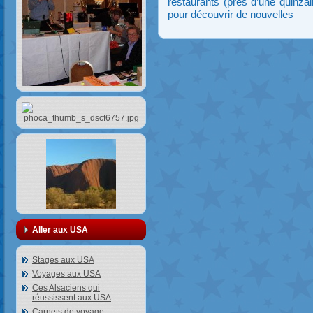
restaurants (près d’une quinzai
pour découvrir de nouvelles
Aller aux USA
Stages aux USA
Voyages aux USA
Ces Alsaciens qui
réussissent aux USA
Carnets de voyage