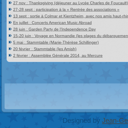
27 nov : Thanksgiving (déjeuner au Lycée Charles de Foucault)
27-28 sept : participation à la « Rentrée des associations »
13 sept : sortie à Colmar et Kientzheim, avec nos amis haut-rhi
En juillet : Concerts American Music Abroad
28 juin : Garden Party de l’Independence Day
15-20 juin : Voyage en Normandie (les plages du débarquemen
5 mai : Stammtable (Marie-Thérèse Schillinger)
20 février : Stammtable (les Amish)
2 février : Assemblée Générale 2014, au Mercure
Designed by
Jean-Geo