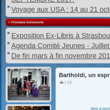
Voyage aux USA : 14 au 21 oc
Prochains évènements
Exposition Ex-Libris à Strasbou
Agenda Comité Jeunes - Juille
De fin mars à fin novembre 20
Bartholdi, un espri
|
liens à ouvr