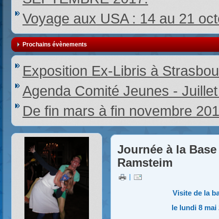
Voyage aux USA : 14 au 21 oc
Prochains évènements
Exposition Ex-Libris à Strasbou
Agenda Comité Jeunes - Juille
De fin mars à fin novembre 20
Journée à la Base 
Ramsteim
|
Visite de la b
le lundi 8 ma