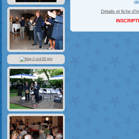
dé
Détails et fiche d'In
INSCRIPT