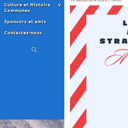
Culture et Histoire
Communes
Sponsors et amis
Contactez-nous