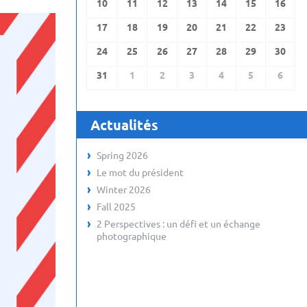
10
11
12
13
14
15
16
17
18
19
20
21
22
23
24
25
26
27
28
29
30
31
1
2
3
4
5
6
Actualités
Spring 2026
Le mot du président
Winter 2026
Fall 2025
2 Perspectives : un défi et un échange
photographique