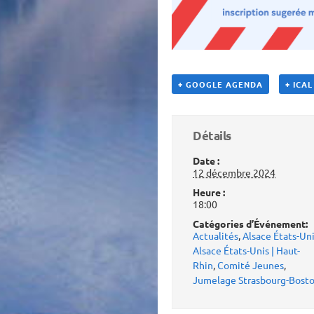
+ GOOGLE AGENDA
+ ICA
Détails
Date :
12 décembre 2024
Heure :
18:00
Catégories d’Événement:
Actualités
,
Alsace États-Un
Alsace États-Unis | Haut-
Rhin
,
Comité Jeunes
,
Jumelage Strasbourg-Bost