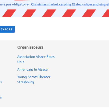
L EXPORT
Organisateurs
Association Alsace États-
Unis
Americans in Alsace
Young Actors Theater
is
,
Strasbourg
on