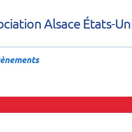
ciation Alsace États-Un
vènements