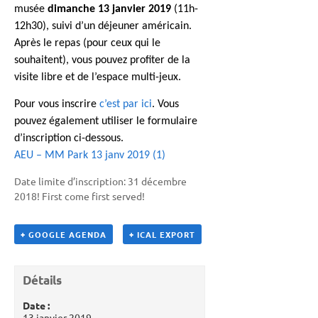
musée
dimanche 13 janvier 2019
(11h-
12h30), suivi d’un déjeuner américain.
Après le repas (pour ceux qui le
souhaitent), vous pouvez profiter de la
visite libre et de l’espace multi-jeux.
Pour vous inscrire
c’est par ici
. Vous
pouvez également utiliser le formulaire
d’inscription ci-dessous.
AEU – MM Park 13 janv 2019 (1)
Date limite d’inscription: 31 décembre
2018! First come first served!
+ GOOGLE AGENDA
+ ICAL EXPORT
Détails
Date :
13 janvier 2019