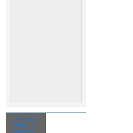
«
Christmas
Coffee – 8
décembre