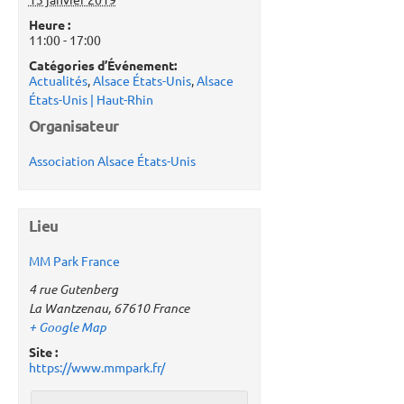
Heure :
11:00 - 17:00
Catégories d’Événement:
Actualités
,
Alsace États-Unis
,
Alsace
États-Unis | Haut-Rhin
Organisateur
Association Alsace États-Unis
Lieu
MM Park France
4 rue Gutenberg
La Wantzenau
,
67610
France
+ Google Map
Site :
https://www.mmpark.fr/