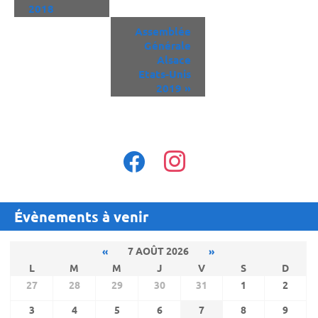
2018
Assemblée
Générale
Alsace
Etats-Unis
2019
»
facebook
instagram
Évènements à venir
«
7 AOÛT 2026
»
L
M
M
J
V
S
D
27
28
29
30
31
1
2
3
4
5
6
7
8
9