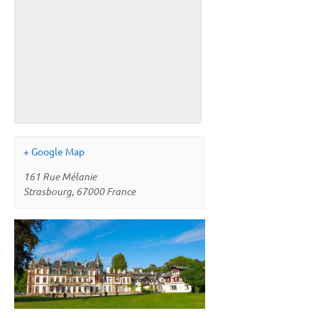
+ Google Map
161 Rue Mélanie
Strasbourg
,
67000
France