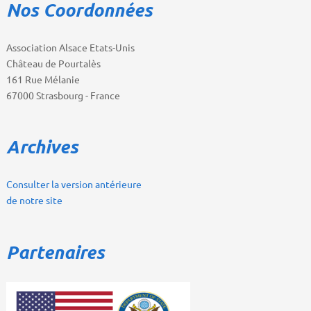
Nos Coordonnées
Association Alsace Etats-Unis
Château de Pourtalès
161 Rue Mélanie
67000 Strasbourg - France
Archives
Consulter la version antérieure
de notre site
Partenaires