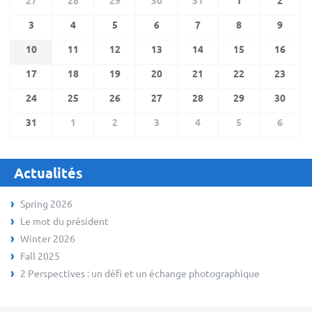
3
4
5
6
7
8
9
10
11
12
13
14
15
16
17
18
19
20
21
22
23
24
25
26
27
28
29
30
31
1
2
3
4
5
6
Actualités
Spring 2026
Le mot du président
Winter 2026
Fall 2025
2 Perspectives : un défi et un échange photographique