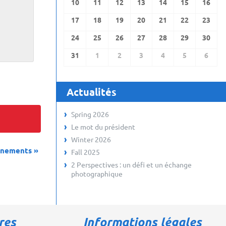
10
11
12
13
14
15
16
17
18
19
20
21
22
23
24
25
26
27
28
29
30
31
1
2
3
4
5
6
Actualités
Spring 2026
Le mot du président
Winter 2026
énements
»
Fall 2025
2 Perspectives : un défi et un échange
photographique
res
Informations légales