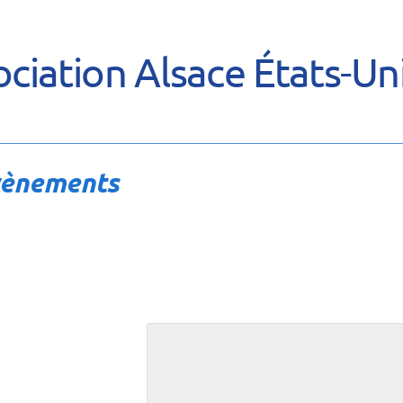
ciation Alsace États-Un
vènements