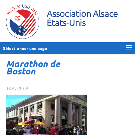
Association Alsace
États-Unis
Sélectionner une page
Marathon de
Boston
18 Avr 2016