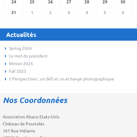
24
25
26
27
28
29
30
31
1
2
3
4
5
6
Actualités
Spring 2026
Le mot du président
Winter 2026
Fall 2025
2 Perspectives : un défi et un échange photographique
Nos Coordonnées
Association Alsace Etats-Unis
Château de Pourtalès
161 Rue Mélanie