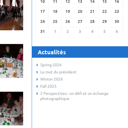
10
11
12
13
14
15
16
17
18
19
20
21
22
23
24
25
26
27
28
29
30
31
1
2
3
4
5
6
Actualités
Spring 2026
Le mot du président
Winter 2026
Fall 2025
2 Perspectives : un défi et un échange
photographique