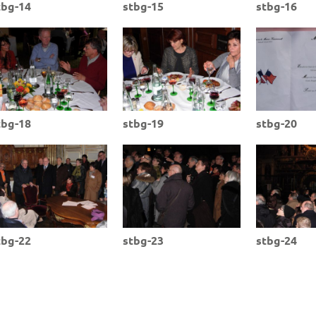
tbg-14
stbg-15
stbg-16
tbg-18
stbg-19
stbg-20
tbg-22
stbg-23
stbg-24