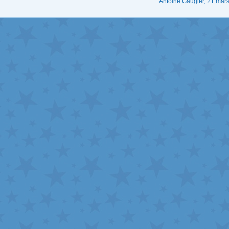
Antoine Gaugler, 21 mar