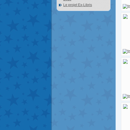
Le projet Ex-Libris