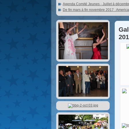
Agenda Comité Jeunes - Juillet à décemb
De fin mars à fin novembre 2017 : Americ
Gal
201