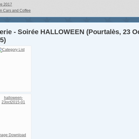
re 2017
an Cars and Coffee
erie - Soirée HALLOWEEN (Pourtalès, 23 O
5)