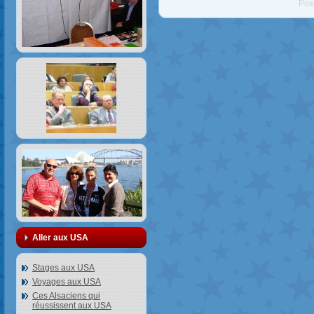
Pow
Aller aux USA
Stages aux USA
Voyages aux USA
Ces Alsaciens qui
réussissent aux USA