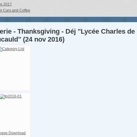
re 2017
an Cars and Coffee
erie - Thanksgiving - Déj "Lycée Charles de
cauld" (24 nov 2016)