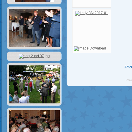
Affi
Pow