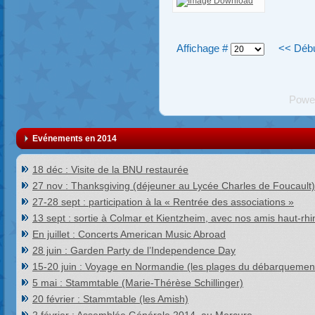
Affichage #
<<
Déb
Powe
Evénements en 2014
18 déc : Visite de la BNU restaurée
27 nov : Thanksgiving (déjeuner au Lycée Charles de Foucault)
27-28 sept : participation à la « Rentrée des associations »
13 sept : sortie à Colmar et Kientzheim, avec nos amis haut-rhi
En juillet : Concerts American Music Abroad
28 juin : Garden Party de l’Independence Day
15-20 juin : Voyage en Normandie (les plages du débarquemen
5 mai : Stammtable (Marie-Thérèse Schillinger)
20 février : Stammtable (les Amish)