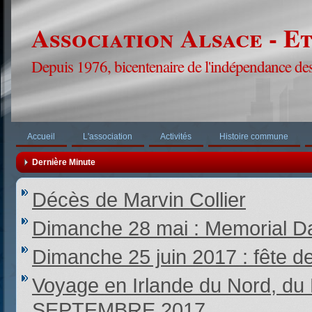
Association Alsace - E
Depuis 1976, bicentenaire de l'indépendance des
Accueil
L'association
Activités
Histoire commune
Dernière Minute
Décès de Marvin Collier
Dimanche 28 mai : Memorial Da
Dimanche 25 juin 2017 : fête d
Voyage en Irlande du Nord,
SEPTEMBRE 2017.