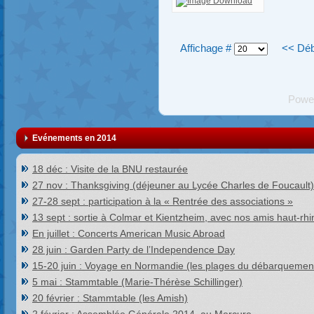
Affichage #
<<
Déb
Powe
Evénements en 2014
18 déc : Visite de la BNU restaurée
27 nov : Thanksgiving (déjeuner au Lycée Charles de Foucault)
27-28 sept : participation à la « Rentrée des associations »
13 sept : sortie à Colmar et Kientzheim, avec nos amis haut-rhi
En juillet : Concerts American Music Abroad
28 juin : Garden Party de l’Independence Day
15-20 juin : Voyage en Normandie (les plages du débarquemen
5 mai : Stammtable (Marie-Thérèse Schillinger)
20 février : Stammtable (les Amish)