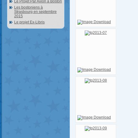
Le Projet Par Avion à Boston
Les bostoniens à
Strasbourg en septembre
2015
Le projet Ex-Libris