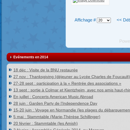
Affichage #
<<
Déb
Powe
Evénements en 2014
18 déc : Visite de la BNU restaurée
27 nov : Thanksgiving (déjeuner au Lycée Charles de Foucault)
27-28 sept : participation à la « Rentrée des associations »
13 sept : sortie à Colmar et Kientzheim, avec nos amis haut-rhi
En juillet : Concerts American Music Abroad
28 juin : Garden Party de l’Independence Day
15-20 juin : Voyage en Normandie (les plages du débarquemen
5 mai : Stammtable (Marie-Thérèse Schillinger)
20 février : Stammtable (les Amish)