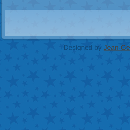
Designed by
Jean-Geo