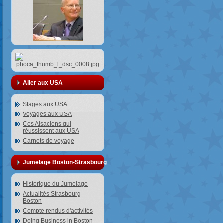
Aller aux USA
Stages aux USA
Voyages aux USA
Ces Alsaciens qui
réussissent aux USA
Carnets de voyage
Jumelage Boston-Strasbourg
Historique du Jumelage
Actualités Strasbourg
Boston
Compte rendus d'activités
Doing Business in Boston